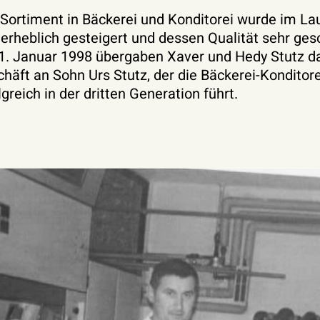
Sortiment in Bäckerei und Konditorei wurde im La
 erheblich gesteigert und dessen Qualität sehr ges
1. Januar 1998 übergaben Xaver und Hedy Stutz d
häft an Sohn Urs Stutz, der die Bäckerei-Konditor
lgreich in der dritten Generation führt.