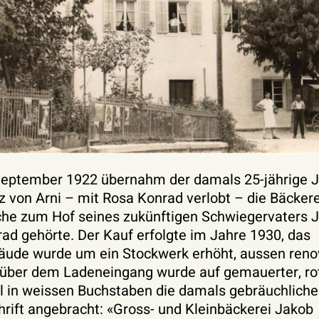
eptember 1922 übernahm der damals 25-jährige 
z von Arni – mit Rosa Konrad verlobt – die Bäckere
he zum Hof seines zukünftigen Schwiegervaters 
ad gehörte. Der Kauf erfolgte im Jahre 1930, das
ude wurde um ein Stockwerk erhöht, aussen renov
über dem Ladeneingang wurde auf gemauerter, ro
l in weissen Buchstaben die damals gebräuchliche
hrift angebracht: «Gross- und Kleinbäckerei Jakob