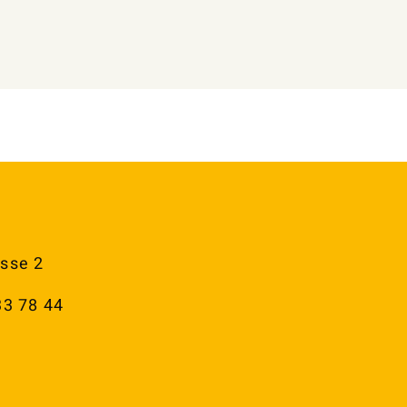
sse 2
33 78 44