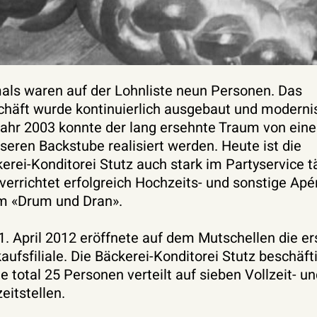
ls waren auf der Lohnliste neun Personen. Das
häft wurde kontinuierlich ausgebaut und modernis
ahr 2003 konnte der lang ersehnte Traum von eine
seren Backstube realisiert werden. Heute ist die
erei-Konditorei Stutz auch stark im Partyservice t
verrichtet erfolgreich Hochzeits- und sonstige Apé
m «Drum und Dran».
. April 2012 eröffnete auf dem Mutschellen die er
aufsfiliale. Die Bäckerei-Konditorei Stutz beschäft
e total 25 Personen verteilt auf sieben Vollzeit- u
zeitstellen.