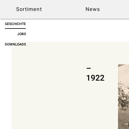
Sortiment
News
GESCHICHTE
JOBS
DOWNLOADS
–
1922