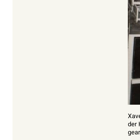
Xave
der 
gear