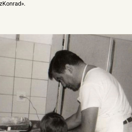
zKonrad».