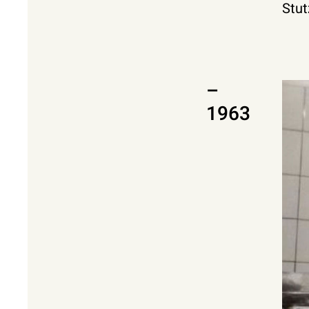
Stut
–
1963