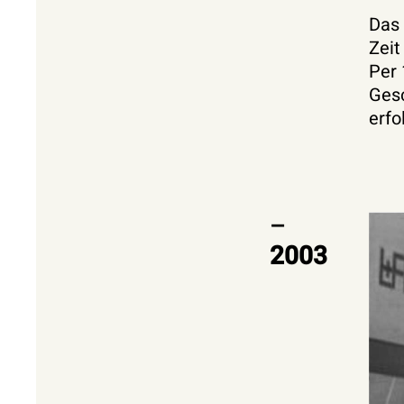
Das 
Zeit
Per 
Gesc
erfo
–
2003